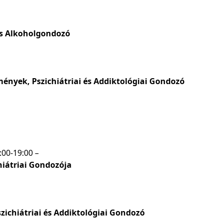
és Alkoholgondozó
ények, Pszichiátriai és Addiktológiai Gondozó
:00-19:00 –
hiátriai Gondozója
zichiátriai és Addiktológiai Gondozó